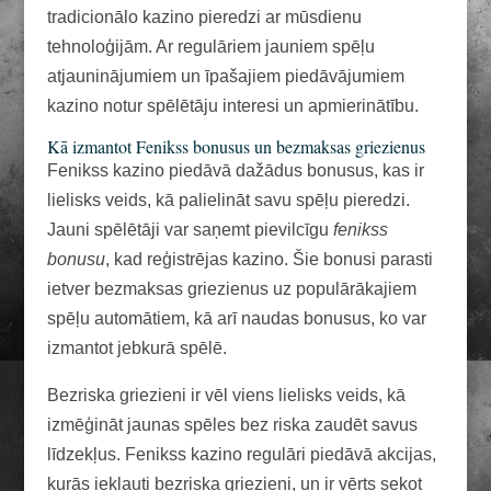
tradicionālo kazino pieredzi ar mūsdienu
tehnoloģijām. Ar regulāriem jauniem spēļu
atjauninājumiem un īpašajiem piedāvājumiem
kazino notur spēlētāju interesi un apmierinātību.
Kā izmantot Fenikss bonusus un bezmaksas griezienus
Fenikss kazino piedāvā dažādus bonusus, kas ir
lielisks veids, kā palielināt savu spēļu pieredzi.
Jauni spēlētāji var saņemt pievilcīgu
fenikss
bonusu
, kad reģistrējas kazino. Šie bonusi parasti
ietver bezmaksas griezienus uz populārākajiem
spēļu automātiem, kā arī naudas bonusus, ko var
izmantot jebkurā spēlē.
Bezriska griezieni ir vēl viens lielisks veids, kā
izmēģināt jaunas spēles bez riska zaudēt savus
līdzekļus. Fenikss kazino regulāri piedāvā akcijas,
kurās iekļauti bezriska griezieni, un ir vērts sekot