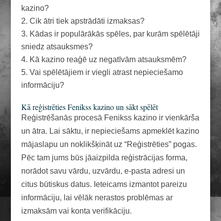
kazino?
Cik ātri tiek apstrādāti izmaksas?
Kādas ir populārākās spēles, par kurām spēlētāji
sniedz atsauksmes?
Kā kazino reaģē uz negatīvām atsauksmēm?
Vai spēlētājiem ir viegli atrast nepieciešamo
informāciju?
Kā reģistrēties Fenikss kazino un sākt spēlēt
Reģistrēšanās procesā Fenikss kazino ir vienkārša
un ātra. Lai sāktu, ir nepieciešams apmeklēt kazino
mājaslapu un noklikšķināt uz “Reģistrēties” pogas.
Pēc tam jums būs jāaizpilda reģistrācijas forma,
norādot savu vārdu, uzvārdu, e-pasta adresi un
citus būtiskus datus. Ieteicams izmantot pareizu
informāciju, lai vēlāk nerastos problēmas ar
izmaksām vai konta verifikāciju.