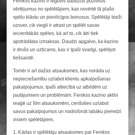
Fenikss kazino ir ieguvis daudzus pozitīvus
vērtējumus no spēlētājiem, kas novērtē tā plašo
spēļu klāstu un pievilcīgos bonusus. Spēlētāji bieži
uzsver, cik viegli ir atrast un spēlēt savas
iecienītākās spēles, kā arī to, cik ātri tiek
apstrādātas izmaksas. Daudzi apgalvo, ka kazino
ir drošs un uzticams, kas ir īpaši svarīgi, spēlējot
tiešsaistē.
Tomēr ir arī dažas atsauksmes, kas norāda uz
nepieciešamību uzlabot klientu apkalpošanas
pakalpojumus, īpaši attiecībā uz atbildēm uz
jautājumiem un problēmām. Fenikss kazino aktīvi
reaģē uz šīm atsauksmēm, cenšoties uzlabot
savus pakalpojumus un nodrošināt labāku pieredzi
visiem spēlētājiem.
Kādas ir spēlētāju atsauksmes par Fenikss