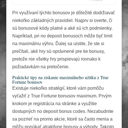
Pri využívaní týchto bonusov je dôležité dodržiavať
niekoľko základných pravidiel. Najprv si overte, či
sú bonusové kódy platné a aké sú ich podmienky.
Napríklad, pri no deposit bonusoch môže byť limit
na maximálnu výhru. Ďalej sa uistite, že ste si
prečítali, aké hry sú oprávnené pre tie bonusy,
pretože nie všetky hry prispievajú rovnako k
požiadavkám na pretočenie.
Praktické tipy na získanie maximálneho užitku z True
Fortune bonusov
Existuje niekoľko stratégií, ktoré vám pomôžu
vyťažiť z True Fortune bonusov maximum. Prvým
krokom je registrácia na stránke a využitie
dostupných no deposit bonus codes. Nezabudnite
sa pozrieť na promo akcie, ktoré sa často menia a
môžu ponúkať atraktívne bonusy a výhody. Takisto