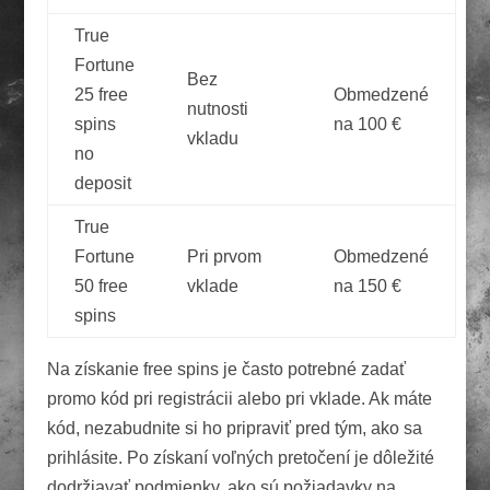
True
Fortune
Bez
25 free
Obmedzené
nutnosti
spins
na 100 €
vkladu
no
deposit
True
Fortune
Pri prvom
Obmedzené
50 free
vklade
na 150 €
spins
Na získanie free spins je často potrebné zadať
promo kód pri registrácii alebo pri vklade. Ak máte
kód, nezabudnite si ho pripraviť pred tým, ako sa
prihlásite. Po získaní voľných pretočení je dôležité
dodržiavať podmienky, ako sú požiadavky na