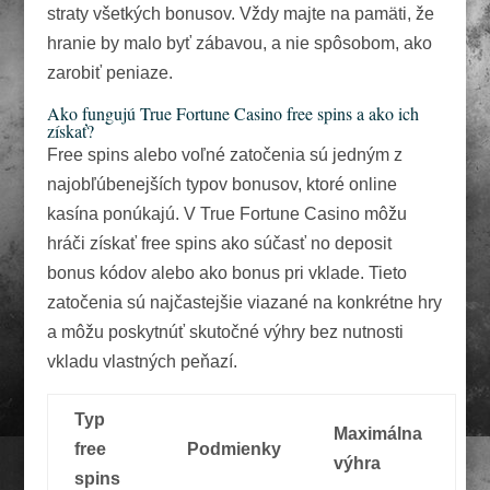
straty všetkých bonusov. Vždy majte na pamäti, že
hranie by malo byť zábavou, a nie spôsobom, ako
zarobiť peniaze.
Ako fungujú True Fortune Casino free spins a ako ich
získať?
Free spins alebo voľné zatočenia sú jedným z
najobľúbenejších typov bonusov, ktoré online
kasína ponúkajú. V True Fortune Casino môžu
hráči získať free spins ako súčasť no deposit
bonus kódov alebo ako bonus pri vklade. Tieto
zatočenia sú najčastejšie viazané na konkrétne hry
a môžu poskytnúť skutočné výhry bez nutnosti
vkladu vlastných peňazí.
Typ
Maximálna
free
Podmienky
výhra
spins