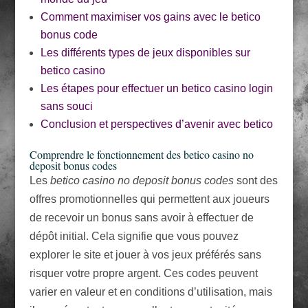
Comment maximiser vos gains avec le betico
bonus code
Les différents types de jeux disponibles sur
betico casino
Les étapes pour effectuer un betico casino login
sans souci
Conclusion et perspectives d’avenir avec betico
Comprendre le fonctionnement des betico casino no
deposit bonus codes
Les
betico casino no deposit bonus codes
sont des
offres promotionnelles qui permettent aux joueurs
de recevoir un bonus sans avoir à effectuer de
dépôt initial. Cela signifie que vous pouvez
explorer le site et jouer à vos jeux préférés sans
risquer votre propre argent. Ces codes peuvent
varier en valeur et en conditions d’utilisation, mais