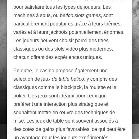
pour satisfaire tous les types de joueurs. Les
machines à sous, ou
betico slots games
, sont
particulièrement populaires grâce à leurs thèmes
variés et à leurs jackpots potentiellement énormes.
Les joueurs peuvent choisir parmi des titres
classiques ou des slots vidéo plus modernes,
chacun offrant des expériences uniques.
En outre, le casino propose également une
sélection de
jeux de table betico
, y compris des
classiques comme le blackjack, la roulette et le
poker. Ces jeux sont idéaux pour ceux qui
préfèrent une interaction plus stratégique et
souhaitent mettre en œuvre des techniques de
mise. Les jeux de table sont souvent associés à
des cotes de gains plus favorables, ce qui peut être
un avantage pour les joueurs expérimentés.