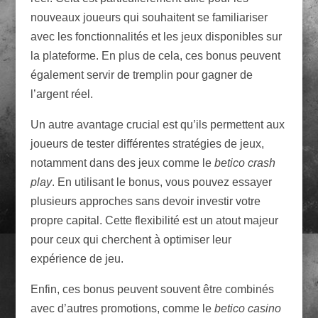
nouveaux joueurs qui souhaitent se familiariser
avec les fonctionnalités et les jeux disponibles sur
la plateforme. En plus de cela, ces bonus peuvent
également servir de tremplin pour gagner de
l’argent réel.
Un autre avantage crucial est qu’ils permettent aux
joueurs de tester différentes stratégies de jeux,
notamment dans des jeux comme le
betico crash
play
. En utilisant le bonus, vous pouvez essayer
plusieurs approches sans devoir investir votre
propre capital. Cette flexibilité est un atout majeur
pour ceux qui cherchent à optimiser leur
expérience de jeu.
Enfin, ces bonus peuvent souvent être combinés
avec d’autres promotions, comme le
betico casino