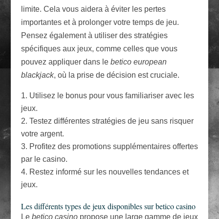
limite. Cela vous aidera à éviter les pertes
importantes et à prolonger votre temps de jeu.
Pensez également à utiliser des stratégies
spécifiques aux jeux, comme celles que vous
pouvez appliquer dans le
betico european
blackjack
, où la prise de décision est cruciale.
Utilisez le bonus pour vous familiariser avec les
jeux.
Testez différentes stratégies de jeu sans risquer
votre argent.
Profitez des promotions supplémentaires offertes
par le casino.
Restez informé sur les nouvelles tendances et
jeux.
Les différents types de jeux disponibles sur betico casino
Le
betico casino
propose une large gamme de jeux