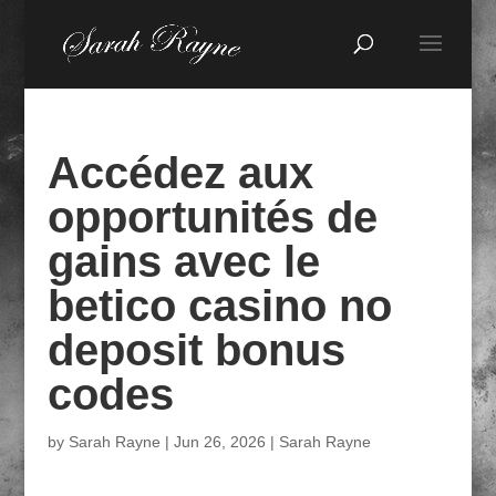
Accédez aux
opportunités de
gains avec le
betico casino no
deposit bonus
codes
by
Sarah Rayne
|
Jun 26, 2026
|
Sarah Rayne