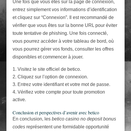
Une fois que vous êtes sur la page de connexion,
entrez simplement vos informations d’identification
et cliquez sur “Connexion”. Il est recommandé de
vérifier que vous êtes sur la bonne URL pour éviter
toute tentative de phishing. Une fois connecté,
vous pourrez accéder à votre tableau de bord, où
vous pourrez gérer vos fonds, consulter les offres
disponibles et commencer à jouer.
Visitez le site officiel de betico.
Cliquez sur l’option de connexion.
Entrez votre identifiant et votre mot de passe.
Vérifiez votre compte pour toute promotion
active.
Conclusion et perspectives d’avenir avec betico
En conclusion, les
betico casino no deposit bonus
codes
représentent une formidable opportunité