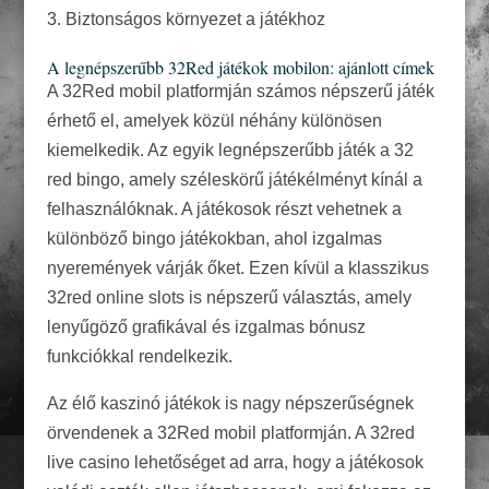
Biztonságos környezet a játékhoz
A legnépszerűbb 32Red játékok mobilon: ajánlott címek
A 32Red mobil platformján számos népszerű játék
érhető el, amelyek közül néhány különösen
kiemelkedik. Az egyik legnépszerűbb játék a 32
red bingo, amely széleskörű játékélményt kínál a
felhasználóknak. A játékosok részt vehetnek a
különböző bingo játékokban, ahol izgalmas
nyeremények várják őket. Ezen kívül a klasszikus
32red online slots is népszerű választás, amely
lenyűgöző grafikával és izgalmas bónusz
funkciókkal rendelkezik.
Az élő kaszinó játékok is nagy népszerűségnek
örvendenek a 32Red mobil platformján. A 32red
live casino lehetőséget ad arra, hogy a játékosok