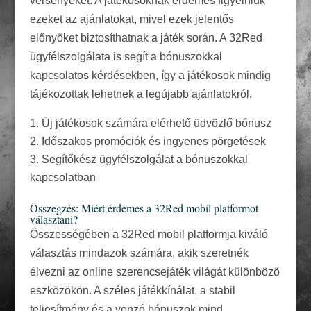
versenyeket. A játékosoknak érdemes figyelniük
ezeket az ajánlatokat, mivel ezek jelentős
előnyöket biztosíthatnak a játék során. A 32Red
ügyfélszolgálata is segít a bónuszokkal
kapcsolatos kérdésekben, így a játékosok mindig
tájékozottak lehetnek a legújabb ajánlatokról.
Új játékosok számára elérhető üdvözlő bónusz
Időszakos promóciók és ingyenes pörgetések
Segítőkész ügyfélszolgálat a bónuszokkal
kapcsolatban
Összegzés: Miért érdemes a 32Red mobil platformot
választani?
Összességében a 32Red mobil platformja kiváló
választás mindazok számára, akik szeretnék
élvezni az online szerencsejáték világát különböző
eszközökön. A széles játékkínálat, a stabil
teljesítmény és a vonzó bónuszok mind