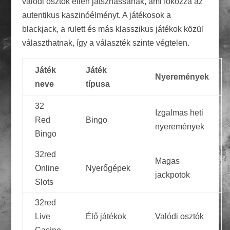
valódi osztók ellen játszhassanak, ami fokozza az
autentikus kaszinóélményt. A játékosok a
blackjack, a rulett és más klasszikus játékok közül
választhatnak, így a választék szinte végtelen.
Játék
Játék
Nyeremények
neve
típusa
32
Izgalmas heti
Red
Bingo
nyeremények
Bingo
32red
Magas
Online
Nyerőgépek
jackpotok
Slots
32red
Live
Élő játékok
Valódi osztók