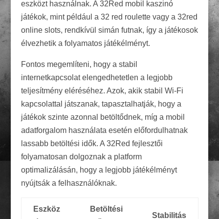
eszközt használnak. A 32Red mobil kaszinó
játékok, mint például a 32 red roulette vagy a 32red
online slots, rendkívül simán futnak, így a játékosok
élvezhetik a folyamatos játékélményt.
Fontos megemlíteni, hogy a stabil
internetkapcsolat elengedhetetlen a legjobb
teljesítmény eléréséhez. Azok, akik stabil Wi-Fi
kapcsolattal játszanak, tapasztalhatják, hogy a
játékok szinte azonnal betöltődnek, míg a mobil
adatforgalom használata esetén előfordulhatnak
lassabb betöltési idők. A 32Red fejlesztői
folyamatosan dolgoznak a platform
optimalizálásán, hogy a legjobb játékélményt
nyújtsák a felhasználóknak.
Eszköz
Betöltési
Stabilitás